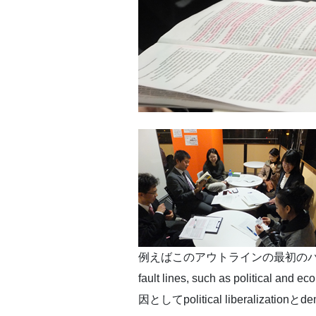
例えばこのアウトラインの最初のバラグラフにある” Pol
fault lines, such as political 
因としてpolitical liberal