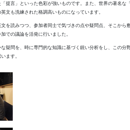
た「提言」といった色彩が強いものです。また、世界の著名な
の英文も洗練された格調高いものになっています。
英文を読みつつ、参加者同士で気づきの点や疑問点、そこから
参加での議論を活発に行いました。
朴な疑問を、時に専門的な知識に基づく鋭い分析をし、この分
思います。