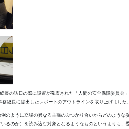
務総長の訪日の際に設置が発表された「人間の安全保障委員会
連事務総長に提出したレポートのアウトラインを取り上げました
の例のように立場の異なる主張のぶつかり合いからどのような
ているのか）を読み込む対象となるようなものというよりも、