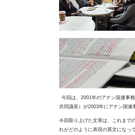
今回は、2001年のアナン国連事
共同議長）が2003年にアナン国
今回取り上げた文章は、これまで
れがどのように表現の英文になっ