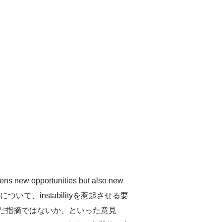
w opportunities but also new
”というセンテンスについて、instabilityを惹起させる要
いは踏み込んだ指摘ではないか、といった意見