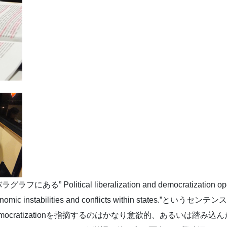
itical liberalization and democratization opens ne
and economic instabilities and conflicts within states.
izationとdemocratizationを指摘するのはかなり意欲的、ある