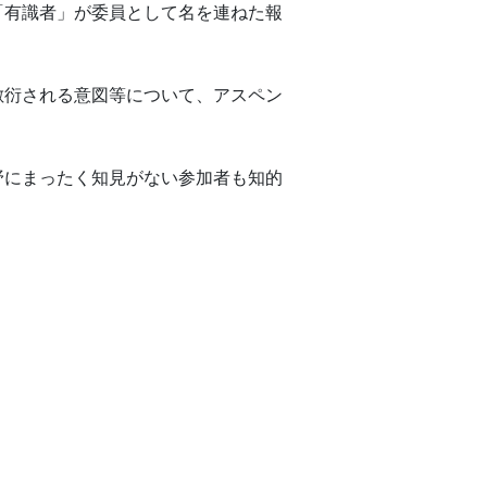
「有識者」が委員として名を連ねた報
敷衍される意図等について、アスペン
野にまったく知見がない参加者も知的