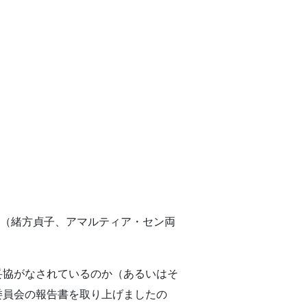
」（緒方貞子、アマルティア・セン両
。
妥協がなされているのか（あるいはそ
委員会の報告書を取り上げましたの